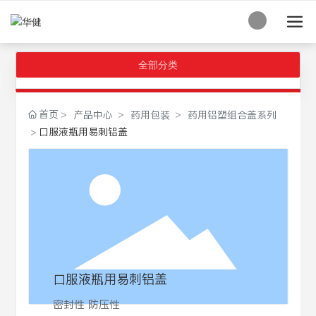
全部分类
首页
产品中心
药用包装
药用铝塑组合盖系列
口服液瓶用易刺铝盖
口服液瓶用易刺铝盖
密封性 防压性