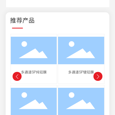
推荐产品
多通道SP纯铝膜
多通道SP镀铝膜