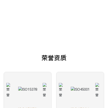
核心价值观
尽心 尽力 同创 同赢
荣誉资质