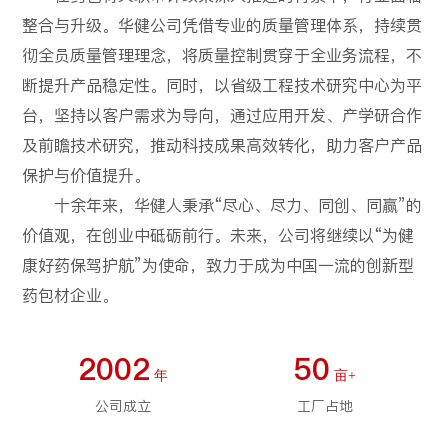
整合与升级。华健公司凭借专业的质量管理体系，持续贯
彻全员质量管理理念，将质量控制贯穿于全业务流程，不
断提升产品稳定性。同时，以省级工程技术研究中心为平
台，坚持以客户需求为导向，通过应用开发、产学研合作
及前瞻技术研究，推动科技成果高效转化，助力客户产品
保护与价值提升。
十余年来，华健人秉承“尽心、尽力、同创、同赢”的
价值观，在创业中砥砺前行。未来，公司将继续以“为健
康好药保驾护航”为使命，致力于成为中国一流的创新型
药包材企业。
2002
50
年
亩+
公司成立
工厂占地