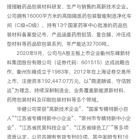
接接触药品包装材料研发、生产与销售的高新技术企业。
公司拥有16000平方米的高阻隔医药包装智能制造净化车
间（C级+D级），持有13个国家药审中心批准的药品包
装材料备案登记号，产品涵盖药用铝箔、复合膜、冲压成
型材料等药品软包装系列，年产能达32700吨。
2020年9月，公司与A股主板上市企业衢州东峰新材
料集团股份有限公司（证券代码：601515）达成战略合
作，衢州东峰成立于1983年，2012年在上海证券交易所
上市，注册资本192,447.07万元，以“商道酬诚、守信致
远”为理念，持续深耕制造业，业务覆盖新能源新材料、
药用包装材料及印刷包装材料等多个领域。
华健公司荣获“高新技术企业”、“国家专精特新小巨
人”“江苏省专精特新中小企业”、“常州市专精特新中小企
业”、“江苏省民营科技企业”、“江苏省绿色工厂”等多项
资质认定。公司共拥有有效专利65项，其中发明专利16