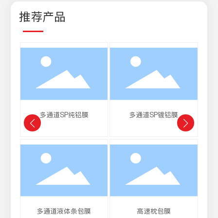
推荐产品
多通道SP纯铝膜
多通道SP镀铝膜
多通道液体条包膜
高速枕包膜